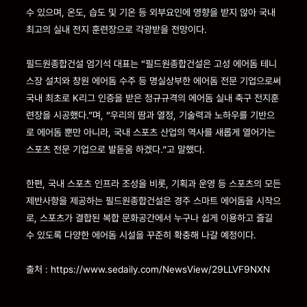
수 있으며, 온도, 습도 및 기온 등 외부요인에 영향을 받지 않아 국내
최고의 실내 전지 훈련장으로 각광받을 전망이다.
필드원종합건설 엄기석 대표는 “필드원종합건설은 고성 에어돔 테니
스장 설치와 창원 에어돔 수주 등 명실상부한 에어돔 전문 기업으로써
국내 최초로 K리그 인증을 받은 정규규격의 에어돔 실내 축구 전지훈
련장을 시공했다.”며, “우리의 땀과 열정, 기술력과 노하우를 기반으
로 에어돔 뿐만 아니라, 국내 스포츠 산업의 역사를 새롭게 열어가는
스포츠 전문 기업으로 발돋움 하겠다.”고 말했다.
한편, 국내 스포츠 인프라 조성을 비롯, 기획과 운영 등 스포츠의 모든
제반사항을 제공하는 필드원종합건설은 경주 스마트 에어돔을 시작으
로, 스포츠가 결합된 복합 문화공간에서 누구나 쉽게 이용하고 즐길
수 있도록 다양한 에어돔 시설을 꾸준히 확충해 나갈 예정이다.
출처 : https://www.sedaily.com/NewsView/29LLVF9NXN