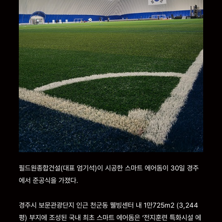
필드원종합건설(대표 엄기석)이 시공한 스마트 에어돔이 30일 경주
에서 준공식을 가졌다.
경주시 보문관광단지 인근 천군동 웰빙센터 내 1만725m2 (3,244
평) 부지에 조성된 국내 최초 스마트 에어돔은 ‘전지훈련 특화시설 에