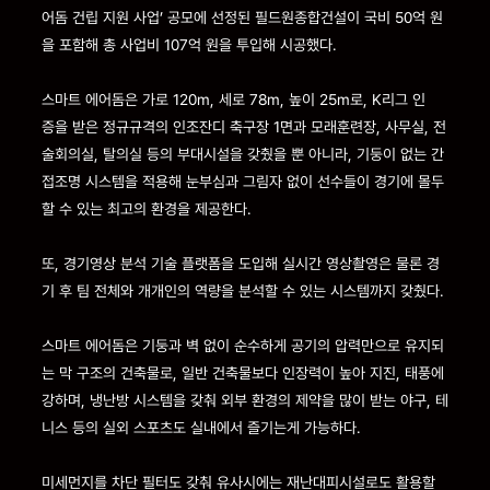
어돔 건립 지원 사업’ 공모에 선정된 필드원종합건설이 국비 50억 원
을 포함해 총 사업비 107억 원을 투입해 시공했다.
스마트 에어돔은 가로 120m, 세로 78m, 높이 25m로, K리그 인
증을 받은 정규규격의 인조잔디 축구장 1면과 모래훈련장, 사무실, 전
술회의실, 탈의실 등의 부대시설을 갖췄을 뿐 아니라, 기둥이 없는 간
접조명 시스템을 적용해 눈부심과 그림자 없이 선수들이 경기에 몰두
할 수 있는 최고의 환경을 제공한다.
또, 경기영상 분석 기술 플랫폼을 도입해 실시간 영상촬영은 물론 경
기 후 팀 전체와 개개인의 역량을 분석할 수 있는 시스템까지 갖췄다.
스마트 에어돔은 기둥과 벽 없이 순수하게 공기의 압력만으로 유지되
는 막 구조의 건축물로, 일반 건축물보다 인장력이 높아 지진, 태풍에
강하며, 냉난방 시스템을 갖춰 외부 환경의 제약을 많이 받는 야구, 테
니스 등의 실외 스포츠도 실내에서 즐기는게 가능하다.
미세먼지를 차단 필터도 갖춰 유사시에는 재난대피시설로도 활용할