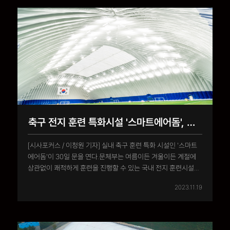
축구 전지 훈련 특화시설 '스마트에어돔', 국내 최초 경주에 개장
[시사포커스 / 이청원 기자] 실내 축구 훈련 특화 시설인 '스마트
에어돔'이 30일 문을 연다.문체부는 여름이든 겨울이든 계절에
상관없이 쾌적하게 훈련을 진행할 수 있는 국내 전지 훈련시설을
설치해 지역경제를 활성화하고 신규 일자리를 창출하고자
2023.11.19
2020년부터 '에어돔 설치 지원 사업'을 추진하고 있다.
'스마트에어돔'은 에어돔 시설의 외부 막에서 공기를 공급해
자동으로 공..