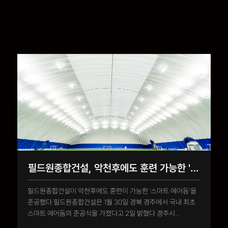
필드원종합건설, 악천후에도 훈련 가능한 '스마트 에어돔' 준공
필드원종합건설이 악천후에도 훈련이 가능한 ‘스마트 에어돔'을
준공했다.필드원종합건설은 1월 30일 경북 경주에서 국내 최초
스마트 에어돔의 준공식을 가졌다고 2일 밝혔다.경주시
보문관광단지 인근 천군동 웰빙센터 내 1만725㎡(3244평)