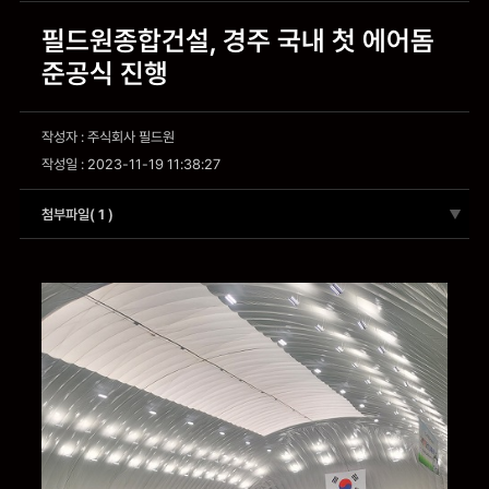
필드원종합건설, 경주 국내 첫 에어돔
준공식 진행
작성자 : 주식회사 필드원
작성일 : 2023-11-19 11:38:27
첨부파일(
1
)