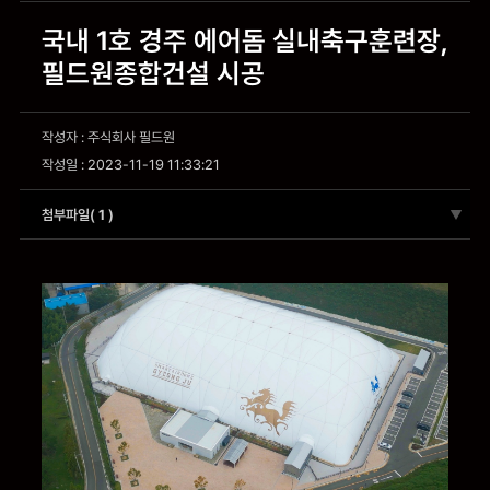
국내 1호 경주 에어돔 실내축구훈련장,
필드원종합건설 시공
작성자 : 주식회사 필드원
작성일 : 2023-11-19 11:33:21
첨부파일(
1
)