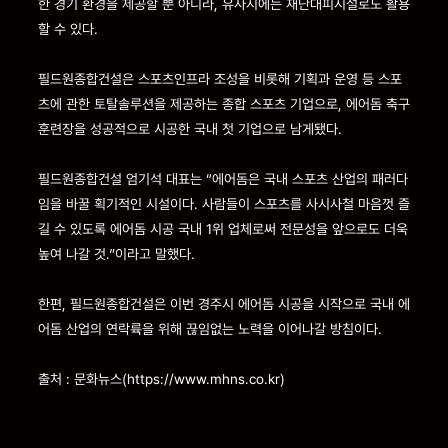
한 경기 환경을 제공할 뿐 아니라, 유사시에는 재난대피시설로도 활용
할 수 있다.
필드원종합건설은 스포츠인프라 조성을 비롯해 기획과 운영 등 스포
츠에 관한 토탈솔루션을 제공하는 종합 스포츠 기업으로, 에어돔 축구
훈련장을 성공적으로 시공한 국내 첫 기업으로 남게됐다.
필드원종합건설 엄기석 대표는 “에어돔은 국내 스포츠 산업의 패러다
임을 바꿀 획기적인 시설이다. 사람들이 스포츠를 사시사철 마음껏 즐
길 수 있도록 에어돔 시공 국내 1위 업체로써 전문성을 앞으로도 더욱
높여 나갈 것.”이라고 말했다.
한편, 필드원종합건설은 이번 경주시 에어돔 시공을 시작으로 국내 에
어돔 산업의 연락륙을 위해 끊임없는 노력을 이어나갈 방침이다.
출처 : 문화뉴스(https://www.mhns.co.kr)