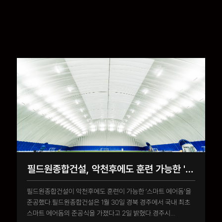
필드원종합건설, 악천후에도 훈련 가능한 '스마트 에어돔' 준공
필드원종합건설이 악천후에도 훈련이 가능한 ‘스마트 에어돔'을
준공했다.필드원종합건설은 1월 30일 경북 경주에서 국내 최초
스마트 에어돔의 준공식을 가졌다고 2일 밝혔다.경주시