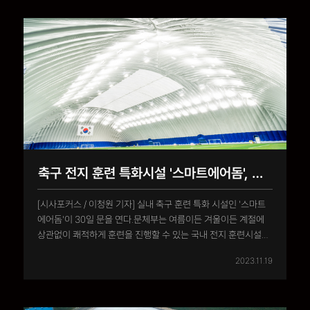
탈의실 등의 부대 공�..
축구 전지 훈련 특화시설 '스마트에어돔', 국내 최초 경주에 개장
[시사포커스 / 이청원 기자] 실내 축구 훈련 특화 시설인 '스마트
에어돔'이 30일 문을 연다.문체부는 여름이든 겨울이든 계절에
상관없이 쾌적하게 훈련을 진행할 수 있는 국내 전지 훈련시설을
설치해 지역경제를 활성화하고 신규 일자리를 창출하고자
2023.11.19
2020년부터 '에어돔 설치 지원 사업'을 추진하고 있다.
'스마트에어돔'은 에어돔 시설의 외부 막에서 공기를 공급해
자동으로 공..