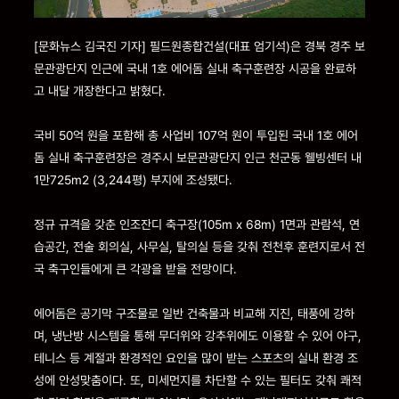
[문화뉴스 김국진 기자] 필드원종합건설(대표 엄기석)은 경북 경주 보
문관광단지 인근에 국내 1호 에어돔 실내 축구훈련장 시공을 완료하
고 내달 개장한다고 밝혔다.
국비 50억 원을 포함해 총 사업비 107억 원이 투입된 국내 1호 에어
돔 실내 축구훈련장은 경주시 보문관광단지 인근 천군동 웰빙센터 내
1만725m2 (3,244평) 부지에 조성됐다.
정규 규격을 갖춘 인조잔디 축구장(105m x 68m) 1면과 관람석, 연
습공간, 전술 회의실, 사무실, 탈의실 등을 갖춰 전천후 훈련지로서 전
국 축구인들에게 큰 각광을 받을 전망이다.
에어돔은 공기막 구조물로 일반 건축물과 비교해 지진, 태풍에 강하
며, 냉난방 시스템을 통해 무더위와 강추위에도 이용할 수 있어 야구,
테니스 등 계절과 환경적인 요인을 많이 받는 스포츠의 실내 환경 조
성에 안성맞춤이다. 또, 미세먼지를 차단할 수 있는 필터도 갖춰 쾌적