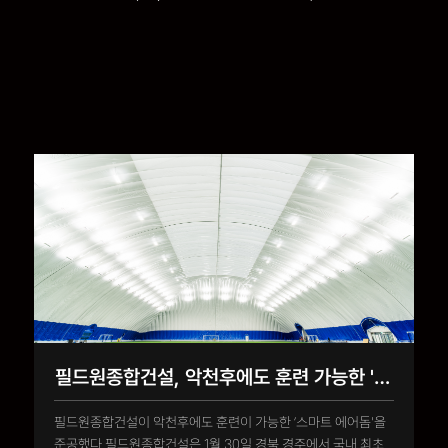
필드원종합건설, 악천후에도 훈련 가능한 '스마트 에어돔' 준공
필드원종합건설이 악천후에도 훈련이 가능한 ‘스마트 에어돔'을
준공했다.필드원종합건설은 1월 30일 경북 경주에서 국내 최초