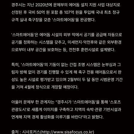
경주시는 지난 2020년에 문체부의 에어돔 설치 지원 사업 대상지로
선정된 후 국비 50억 원 포함 총 107억 원을 투입해 국내 최초 정규
규격 실내 축구장을 갖춘 '스마트에어돔'을 완공했다.
'스마트에어돔'은 에어돔 시설의 외부 막에서 공기를 공급해 자동으로
공기를 정화하는 시스템을 갖추고, 미세먼지·악천후와 같은 외부환경
으로부터 내부 공간을 보호하는 등, 전천후 훈련시설로 설계됐다.
특히, '스마트에어돔'의 기둥이 없는 간접 조명 시스템은 눈부심과 그
림자 방해 없이 경기를 진행할 수 있게 해 축구 전용 에어돔으로서 완
성도 높은 시설로 평가받고 있으며 2월부터 두 달 동안 시범운영 기간
을 거쳐 4월에 정식으로 개장할 예정이다.
아울러 문체부 한 관계자는 "경주시가 '스마트에어돔'을 통해 '스포츠
관광도시'로 새롭게 이미지를 구축하고 지역의 숙박·관광 기반시설과
연계해 지역 경제 활성화를 이루기를 바란다"라고 밝혔다.
출처 : 시사포커스(http://www.sisafocus.co.kr)